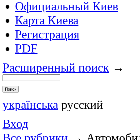
Официальный Киев
Карта Киева
Регистрация
PDF
Расширенный поиск
→
українська
русский
Вход
Все рубрики
→
Автомобил