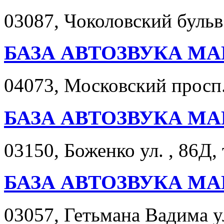
03087, Чоколовский бульв.
БАЗА АВТОЗВУКА МА
04073, Московский просп. 
БАЗА АВТОЗВУКА МА
03150, Боженко ул. , 86Д,
БАЗА АВТОЗВУКА МА
03057, Гетьмана Вадима ул