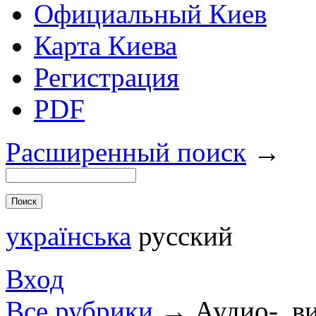
Официальный Киев
Карта Киева
Регистрация
PDF
Расширенный поиск
→
українська
русский
Вход
Все рубрики
→
Аудио-, в