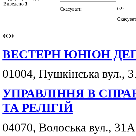
Виведено
3
.
0-9
Скасувати
Скасува
ВЕСТЕРН ЮНІОН ДЕ
01004, Пушкінська вул., 3
УПРАВЛІННЯ В СПР
ТА РЕЛІГІЙ
04070, Волоська вул., 31А