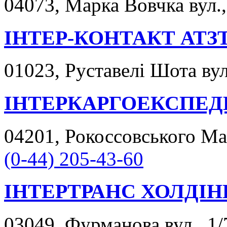
04073, Марка Вовчка вул.,
ІНТЕР-КОНТАКТ АТЗ
01023, Руставелі Шота вул.
ІНТЕРКАРГОЕКСПЕД
04201, Рокоссовського Мар
(0-44) 205-43-60
ІНТЕРТРАНС ХОЛДІН
03049, Фурманова вул., 1/