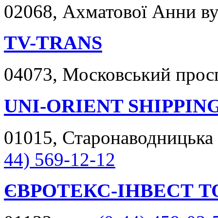
02068, Ахматової Анни вул
TV-TRANS
04073, Московський просп
UNI-ORIENT SHIPPIN
01015, Старонаводницька в
44) 569-12-12
ЄВРОТЕКС-ІНВЕСТ Т