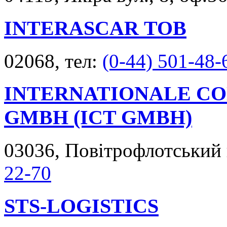
INTERASCAR ТОВ
02068, тел:
(0-44) 501-48-
INTERNATIONALE CO
GMBH (ICT GMBH)
03036, Повітрофлотський 
22-70
STS-LOGISTICS