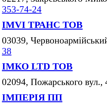
353-74-24
ІМVІ ТРАНС ТОВ
03039, Червоноармійський 
38
ІМКО LTD ТОВ
02094, Пожарського вул., 
ІМПЕРІЯ ПП