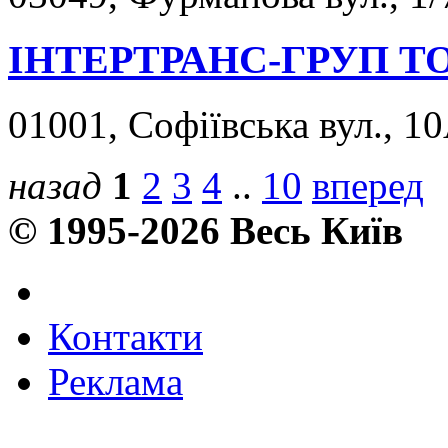
ІНТЕРТРАНС-ГРУП Т
01001, Софіївська вул., 10
назад
1
2
3
4
..
10
вперед
© 1995-2026 Весь Київ
Контакти
Реклама