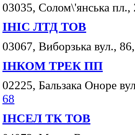
03035, Солом\'янська пл., 
ІНІС ЛТД ТОВ
03067, Виборзька вул., 86,
ІНКОМ ТРЕК ПП
02225, Бальзака Оноре вул.
68
ІНСЕЛ ТК ТОВ