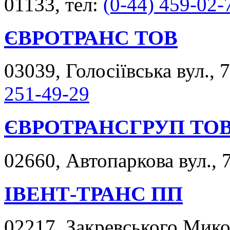
01133, тел:
(0-44) 459-02-
ЄВРОТРАНС ТОВ
03039, Голосіївська вул., 
251-49-29
ЄВРОТРАНСГРУП ТО
02660, Автопаркова вул., 7
ІВЕНТ-ТРАНС ПП
02217, Закревського Микол