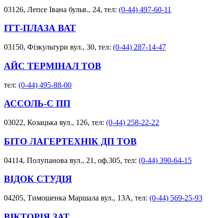
03126, Лепсе Івана бульв., 24, тел:
(0-44) 497-60-11
ІТТ-ПЛАЗА ВАТ
03150, Фізкультури вул., 30, тел:
(0-44) 287-14-47
АЙС ТЕРМІНАЛ ТОВ
тел:
(0-44) 495-88-00
АССОЛЬ-С ПП
03022, Козацька вул., 126, тел:
(0-44) 258-22-22
БІТО ЛАГЕРТЕХНІК ДП ТОВ
04114, Полупанова вул., 21, оф.305, тел:
(0-44) 390-64-15
ВІДОК СТУДІЯ
04205, Тимошенка Маршала вул., 13А, тел:
(0-44) 569-25-93
ВІКТОРІЯ ЗАТ