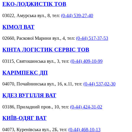
ЕКО-ЛОДЖИСТІК ТОВ
03022, Амурська вул., 8, тел:
(0-44) 539-27-40
КІМОЛ ВАТ
02660, Раскової Марини вул., 4, тел:
(0-44) 517-37-53
КІНТА ЛОГІСТИК СЕРВІС ТОВ
03115, Святошинська вул., 3, тел:
(0-44) 409-10-99
КАРІМПЕКС ДП
04070, Почайнинська вул., 16, к.11, тел:
(0-44) 537-02-30
КДЕЗ ВУГІЛЛЯ ВАТ
03186, Приладний пров., 10, тел:
(0-44) 424-31-02
КИЇВ-ОДЯГ ВАТ
04073, Куренівська вул., 2Б, тел:
(0-44) 468-10-13