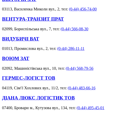
03113, Василенка Миколи вул., 2, тел:
(0-44) 456-74-00
ВЕНТУРА-ТРАНЗИТ ПРАТ
02099, Бориспільська вул., 7, тел:
(0-44) 566-08-30
ВИДУБИЧІ ВАТ
01013, Промислова вул., 2, тел:
(0-44) 286-11-11
ВОЮМ ЗАТ
02092, Машиністівська вул., 10, тел:
(0-44) 568-79-56
ГЕРМЕС-ЛОГІСТ ТОВ
04119, Сім\'ї Хохлових вул., 11/2, тел:
(0-44) 483-66-16
ДІАНА ЛЮКС ЛОГІСТИК ТОВ
07400, Бровари м., Кутузова вул., 134, тел:
(0-44) 495-45-01