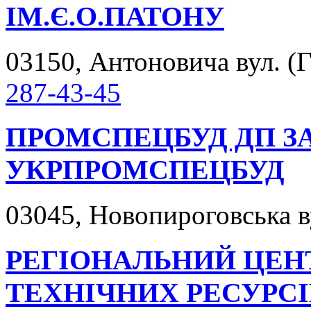
ІМ.Є.О.ПАТОНУ
03150, Антоновича вул. (Го
287-43-45
ПРОМСПЕЦБУД ДП З
УКРПРОМСПЕЦБУД
03045, Новопироговська ву
РЕГІОНАЛЬНИЙ ЦЕН
ТЕХНІЧНИХ РЕСУРСІ