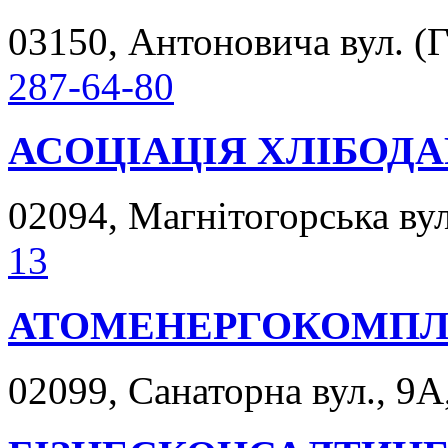
03150, Антоновича вул. (Го
287-64-80
АСОЦІАЦІЯ ХЛІБОДА
02094, Магнітогорська вул.
13
АТОМЕНЕРГОКОМПЛ
02099, Санаторна вул., 9А