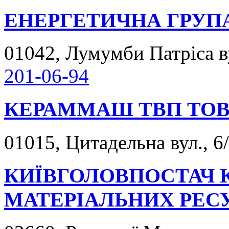
ЕНЕРГЕТИЧНА ГРУП
01042, Лумумби Патріса ву
201-06-94
КЕРАММАШ ТВП ТО
01015, Цитадельна вул., 6/
КИЇВГОЛОВПОСТАЧ 
МАТЕРІАЛЬНИХ РЕС