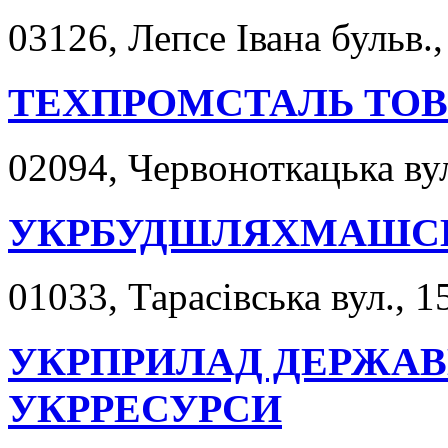
03126, Лепсе Івана бульв.,
ТЕХПРОМСТАЛЬ ТОВ
02094, Червоноткацька вул
УКРБУДШЛЯХМАШСЕ
01033, Тарасівська вул., 1
УКРПРИЛАД ДЕРЖАВ
УКРРЕСУРСИ