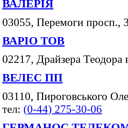
ВАЛЕРІЯ
03055, Перемоги просп., 3
ВАРІО ТОВ
02217, Драйзера Теодора в
ВЕЛЕС ПП
03110, Пироговського Олек
тел:
(0-44) 275-30-06
ГЕРМАНОС ТЕЛЕКОМ