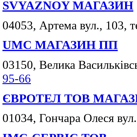
SVYAZNOY МАГАЗИН
04053, Артема вул., 103, 
UMC МАГАЗИН ПП
03150, Велика Васильківсь
95-66
ЄВРОТЕЛ ТОВ МАГА
01034, Гончара Олеся вул.