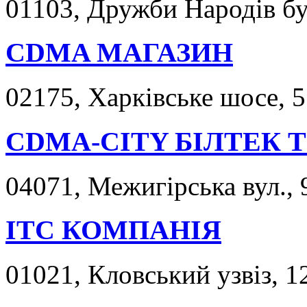
01103, Дружби Народів бул
CDMA МАГАЗИН
02175, Харківське шосе, 5
CDMA-CITY БІЛТЕК 
04071, Межигірська вул., 
ITC КОМПАНІЯ
01021, Кловський узвіз, 1