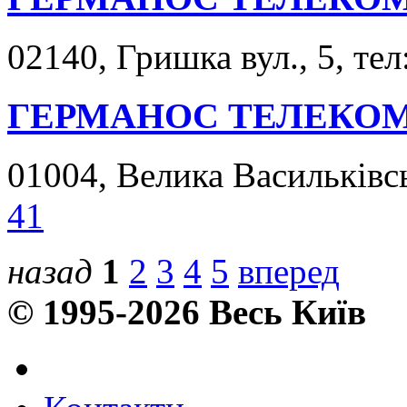
02140, Гришка вул., 5, тел
ГЕРМАНОС ТЕЛЕКОМ
01004, Велика Васильківсь
41
назад
1
2
3
4
5
вперед
© 1995-2026 Весь Київ