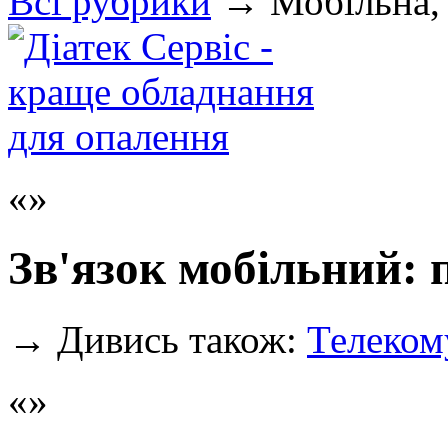
Всi рубрики
→
Мобільна, 
Зв'язок мобільний: 
→
Дивись також:
Телеком