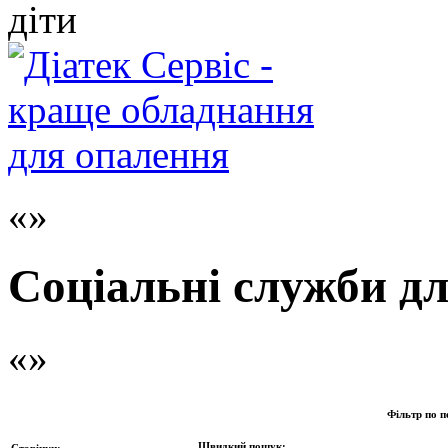
діти
Соціальні служби дл
Фільтр по п
Швидкий пошук:
Сторінки: