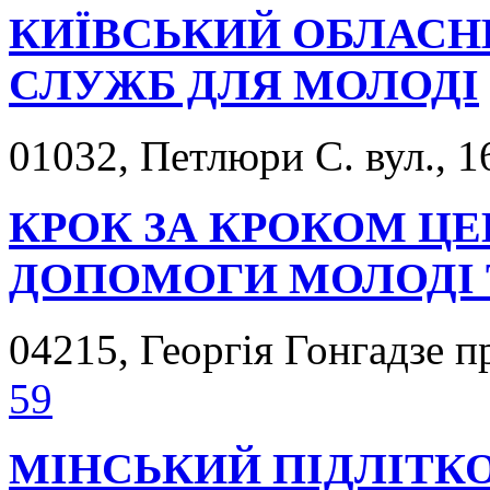
КИЇВСЬКИЙ ОБЛАСН
СЛУЖБ ДЛЯ МОЛОДІ
01032, Петлюри С. вул., 1
КРОК ЗА КРОКОМ ЦЕ
ДОПОМОГИ МОЛОДІ 
04215, Георгія Гонгадзе п
59
МІНСЬКИЙ ПІДЛІТК