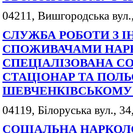
04211, Вишгородська вул.,
СЛУЖБА РОБОТИ З І
СПОЖИВАЧАМИ НАРК
СПЕЦІАЛІЗОВАНА С
СТАЦІОНАР ТА ПОЛЬ
ШЕВЧЕНКІВСЬКОМУ 
04119, Білоруська вул., 34
СОЦІАЛЬНА НАРКОЛ