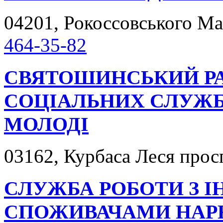
04201, Рокоссовського Ма
464-35-82
СВЯТОШИНСЬКИЙ Р
СОЦІАЛЬНИХ СЛУЖБ Д
МОЛОДІ
03162, Курбаса Леся просп
СЛУЖБА РОБОТИ З І
СПОЖИВАЧАМИ НАРК