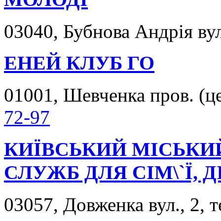
03040, Бубнова Андрія вул.
ЕНЕЙ КЛУБ ГО
01001, Шевченка пров. (це
72-97
КИЇВСЬКИЙ МІСЬКИ
СЛУЖБ ДЛЯ СІМ\`Ї, 
03057, Довженка вул., 2, 