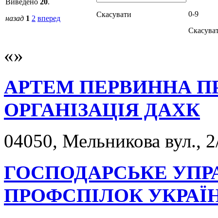
Виведено
20
.
0-9
Скасувати
назад
1
2
вперед
Скасува
АРТЕМ ПЕРВИННА П
ОРГАНІЗАЦІЯ ДАХК
04050, Мельникова вул., 2
ГОСПОДАРСЬКЕ УПРА
ПРОФСПІЛОК УКРАЇ