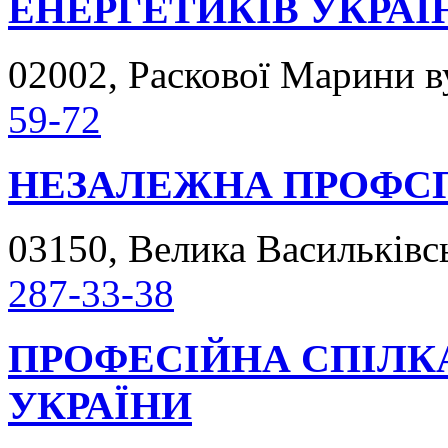
ЕНЕРГЕТИКІВ УКРАЇ
02002, Раскової Марини ву
59-72
НЕЗАЛЕЖНА ПРОФСП
03150, Велика Васильківськ
287-33-38
ПРОФЕСІЙНА СПІЛКА
УКРАЇНИ