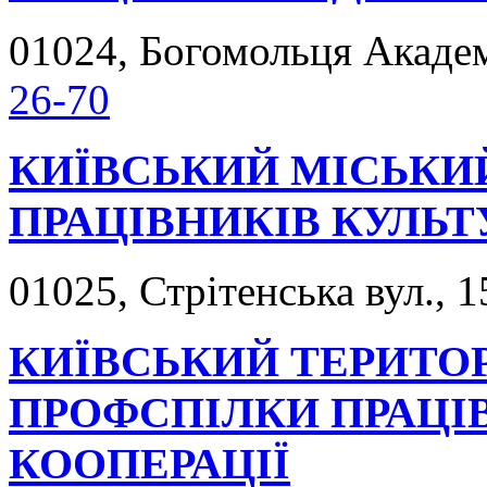
01024, Богомольця Академі
26-70
КИЇВСЬКИЙ МІСЬКИ
ПРАЦІВНИКІВ КУЛЬТ
01025, Стрітенська вул., 1
КИЇВСЬКИЙ ТЕРИТО
ПРОФСПІЛКИ ПРАЦІ
КООПЕРАЦІЇ