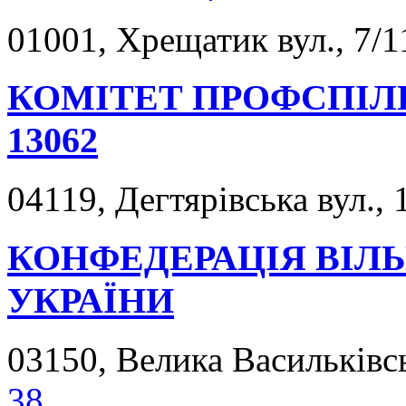
01001, Хрещатик вул., 7/1
КОМІТЕТ ПРОФСПІЛ
13062
04119, Дегтярівська вул., 
КОНФЕДЕРАЦІЯ ВІЛ
УКРАЇНИ
03150, Велика Васильківсь
38