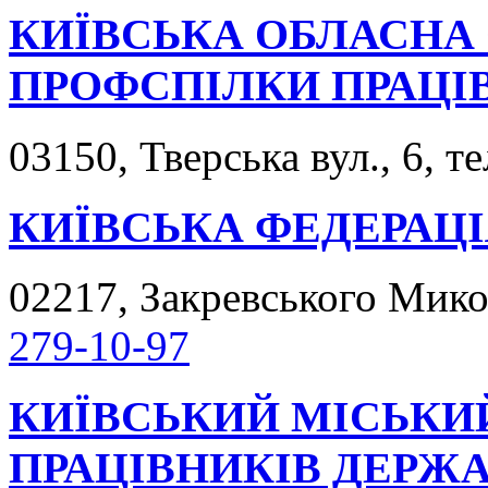
КИЇВСЬКА ОБЛАСНА 
ПРОФСПІЛКИ ПРАЦІВ
03150, Тверська вул., 6, т
КИЇВСЬКА ФЕДЕРАЦ
02217, Закревського Микол
279-10-97
КИЇВСЬКИЙ МІСЬКИ
ПРАЦІВНИКІВ ДЕРЖ