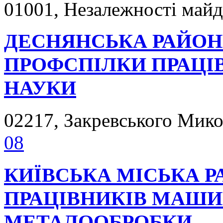
01001, Незалежності майда
ДЕСНЯНСЬКА РАЙОН
ПРОФСПІЛКИ ПРАЦІВ
НАУКИ
02217, Закревського Микол
08
КИЇВСЬКА МІСЬКА 
ПРАЦІВНИКІВ МАШИ
МЕТАЛООБРОБКИ