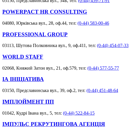
03150, Предславинська вул., 34Б, тел:
(0-44) 459-71-91
POWERPACT HR CONSULTING
04080, Юрківська вул., 28, оф.44, тел:
(0-44) 583-00-46
PROFESSIONAL GROUP
03113, Шутова Полковника вул., 9, оф.411, тел:
(0-44) 454-07-33
WORLD STAFF
02068, Княжий Затон вул., 21, оф.579, тел:
(0-44) 577-55-77
ІА ІНІЦІАТИВА
03150, Предславинська вул., 39, оф.2, тел:
(0-44) 451-48-64
ІМПЛОЙМЕНТ ПП
01042, Кудрі Івана вул., 5, тел:
(0-44) 522-84-15
ІМПУЛЬС РЕКРУТИНГОВА АГЕНЦІЯ