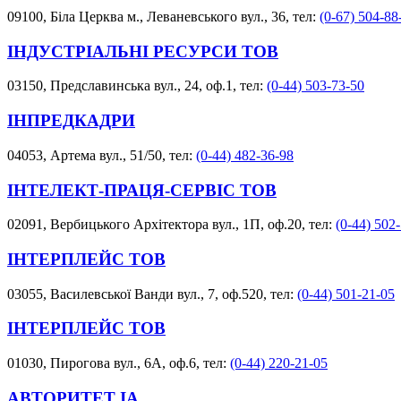
09100, Біла Церква м., Леваневського вул., 36, тел:
(0-67) 504-88
ІНДУСТРІАЛЬНІ РЕСУРСИ ТОВ
03150, Предславинська вул., 24, оф.1, тел:
(0-44) 503-73-50
ІНПРЕДКАДРИ
04053, Артема вул., 51/50, тел:
(0-44) 482-36-98
ІНТЕЛЕКТ-ПРАЦЯ-СЕРВІС ТОВ
02091, Вербицького Архітектора вул., 1П, оф.20, тел:
(0-44) 502
ІНТЕРПЛЕЙС ТОВ
03055, Василевської Ванди вул., 7, оф.520, тел:
(0-44) 501-21-05
ІНТЕРПЛЕЙС ТОВ
01030, Пирогова вул., 6А, оф.6, тел:
(0-44) 220-21-05
АВТОРИТЕТ ІА