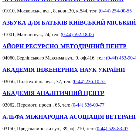
01010, Московська вул., 8, корп.30, к.544, тел:
(0-44) 254-00-55
АЗБУКА ДЛЯ БАТЬКІВ КИЇВСЬКИЙ МІСЬКИЙ
01001, Мазепи вул., 24, тел:
(0-44) 592-18-06
АЙОРН РЕСУРСНО-МЕТОДИЧНИЙ ЦЕНТР
04060, Берлінського Максима вул., 9, оф.416, тел:
(0-44) 453-90-
АКАДЕМІЯ ІНЖЕНЕРНИХ НАУК УКРАЇНИ
03056, Політехнічна вул., 37, тел:
(0-44) 236-10-52
АКАДЕМІЯ АНАЛІТИЧНИЙ ЦЕНТР
03062, Перемоги просп., 65, тел:
(0-44) 536-09-77
АЛЬФА МІЖНАРОДНА АСОЦІАЦІЯ ВЕТЕРАНІ
03150, Предславинська вул., 39, оф.210, тел:
(0-44) 528-83-07