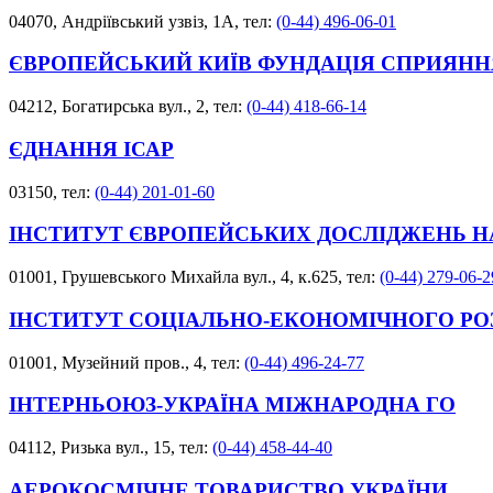
04070, Андріївський узвіз, 1А, тел:
(0-44) 496-06-01
ЄВРОПЕЙСЬКИЙ КИЇВ ФУНДАЦІЯ СПРИЯНН
04212, Богатирська вул., 2, тел:
(0-44) 418-66-14
ЄДНАННЯ ІСАР
03150, тел:
(0-44) 201-01-60
ІНСТИТУТ ЄВРОПЕЙСЬКИХ ДОСЛІДЖЕНЬ 
01001, Грушевського Михайла вул., 4, к.625, тел:
(0-44) 279-06-2
ІНСТИТУТ СОЦІАЛЬНО-ЕКОНОМІЧНОГО РО
01001, Музейний пров., 4, тел:
(0-44) 496-24-77
ІНТЕРНЬОЮЗ-УКРАЇНА МІЖНАРОДНА ГО
04112, Ризька вул., 15, тел:
(0-44) 458-44-40
АЕРОКОСМІЧНЕ ТОВАРИСТВО УКРАЇНИ