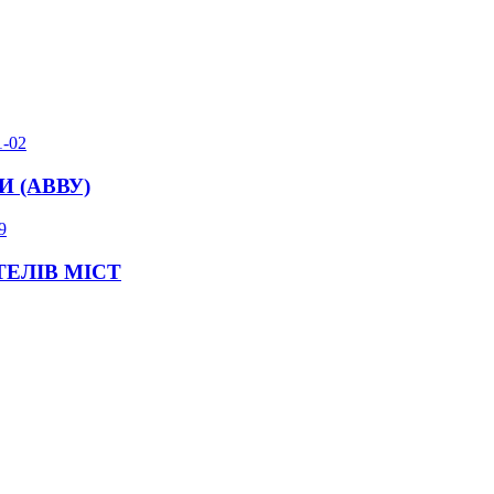
1-02
 (АВВУ)
9
ТЕЛІВ МІСТ