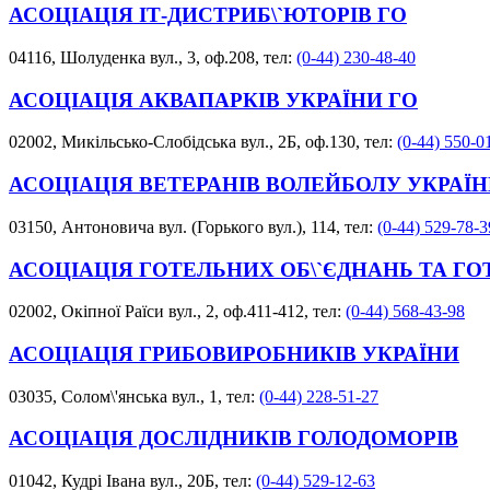
АСОЦІАЦІЯ ІТ-ДИСТРИБ\`ЮТОРІВ ГО
04116, Шолуденка вул., 3, оф.208, тел:
(0-44) 230-48-40
АСОЦІАЦІЯ АКВАПАРКІВ УКРАЇНИ ГО
02002, Микільсько-Слобідська вул., 2Б, оф.130, тел:
(0-44) 550-0
АСОЦІАЦІЯ ВЕТЕРАНІВ ВОЛЕЙБОЛУ УКРАЇНИ
03150, Антоновича вул. (Горького вул.), 114, тел:
(0-44) 529-78-3
АСОЦІАЦІЯ ГОТЕЛЬНИХ ОБ\`ЄДНАНЬ ТА ГО
02002, Окіпної Раїси вул., 2, оф.411-412, тел:
(0-44) 568-43-98
АСОЦІАЦІЯ ГРИБОВИРОБНИКІВ УКРАЇНИ
03035, Солом\'янська вул., 1, тел:
(0-44) 228-51-27
АСОЦІАЦІЯ ДОСЛІДНИКІВ ГОЛОДОМОРІВ
01042, Кудрі Івана вул., 20Б, тел:
(0-44) 529-12-63