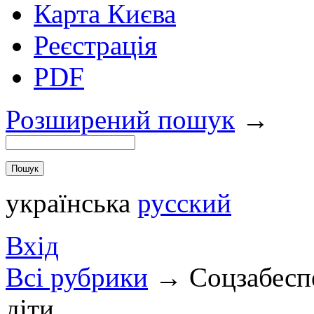
Карта Києва
Реєстрація
PDF
Розширений пошук
→
українська
русский
Вхід
Всi рубрики
→
Соцзабеспе
діти