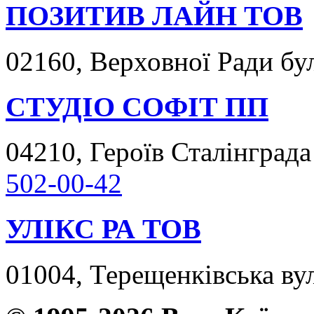
ПОЗИТИВ ЛАЙН ТОВ
02160, Верховної Ради бул
СТУДІО СОФІТ ПП
04210, Героїв Сталінграда 
502-00-42
УЛІКС РА ТОВ
01004, Терещенківська вул