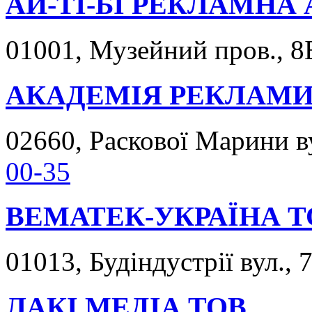
АЙ-ТІ-БІ РЕКЛАМНА
01001, Музейний пров., 8Б
АКАДЕМІЯ РЕКЛАМИ
02660, Раскової Марини ву
00-35
ВЕМАТЕК-УКРАЇНА Т
01013, Будіндустрії вул., 7
ЛАКІ МЕДІА ТОВ