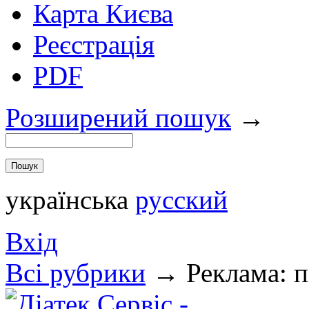
Карта Києва
Реєстрація
PDF
Розширений пошук
→
українська
русский
Вхід
Всi рубрики
→
Реклама: п