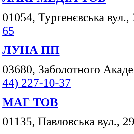
01054, Тургенєвська вул., 
65
ЛУНА ПП
03680, Заболотного Академ
44) 227-10-37
МАГ ТОВ
01135, Павловська вул., 29