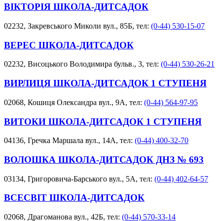
ВІКТОРІЯ ШКОЛА-ДИТСАДОК
02232, Закревського Миколи вул., 85Б, тел:
(0-44) 530-15-07
ВЕРЕС ШКОЛА-ДИТСАДОК
02232, Висоцького Володимира бульв., 3, тел:
(0-44) 530-26-21
ВИРЛИЦЯ ШКОЛА-ДИТСАДОК 1 СТУПЕНЯ
02068, Кошиця Олександра вул., 9А, тел:
(0-44) 564-97-95
ВИТОКИ ШКОЛА-ДИТСАДОК 1 СТУПЕНЯ
04136, Гречка Маршала вул., 14А, тел:
(0-44) 400-32-70
ВОЛОШКА ШКОЛА-ДИТСАДОК ДНЗ № 693
03134, Григоровича-Барського вул., 5А, тел:
(0-44) 402-64-57
ВСЕСВІТ ШКОЛА-ДИТСАДОК
02068, Драгоманова вул., 42Б, тел:
(0-44) 570-33-14