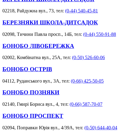
02218, Райдужна вул., 73, тел:
(0-44) 540-45-81
БЕРЕЗНЯКИ ШКОЛА-ДИТСАДОК
02098, Тичини Павла просп., 14Б, тел:
(0-44) 550-91-88
БОНОБО ЛІВОБЕРЕЖКА
02002, Комбінатна вул., 25А, тел:
(0-50) 526-60-06
БОНОБО ОСТРІВ
04112, Руданського вул., 3А, тел:
(0-66) 425-50-05
БОНОБО ПОЗНЯКИ
02140, Гмирі Бориса вул., 4, тел:
(0-66) 587-70-07
БОНОБО ПРОСПЕКТ
02094, Поправки Юрія вул., 4/39А, тел:
(0-50) 644-40-04