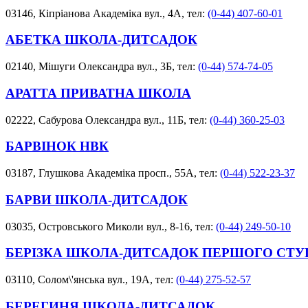
03146, Кіпріанова Академіка вул., 4А, тел:
(0-44) 407-60-01
АБЕТКА ШКОЛА-ДИТСАДОК
02140, Мішуги Олександра вул., 3Б, тел:
(0-44) 574-74-05
АРАТТА ПРИВАТНА ШКОЛА
02222, Сабурова Олександра вул., 11Б, тел:
(0-44) 360-25-03
БАРВІНОК НВК
03187, Глушкова Академіка просп., 55А, тел:
(0-44) 522-23-37
БАРВИ ШКОЛА-ДИТСАДОК
03035, Островського Миколи вул., 8-16, тел:
(0-44) 249-50-10
БЕРІЗКА ШКОЛА-ДИТСАДОК ПЕРШОГО СТ
03110, Солом\'янська вул., 19А, тел:
(0-44) 275-52-57
БЕРЕГИНЯ ШКОЛА-ДИТСАДОК