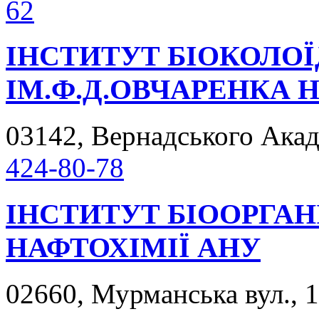
62
ІНСТИТУТ БІОКОЛОЇ
ІМ.Ф.Д.ОВЧАРЕНКА 
03142, Вернадського Акаде
424-80-78
ІНСТИТУТ БІООРГАНІ
НАФТОХІМІЇ АНУ
02660, Мурманська вул., 1