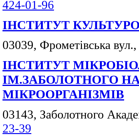
424-01-96
ІНСТИТУТ КУЛЬТУРО
03039, Фрометівська вул., 
ІНСТИТУТ МІКРОБІОЛ
ІМ.ЗАБОЛОТНОГО НАН
МІКРООРГАНІЗМІВ
03143, Заболотного Академ
23-39