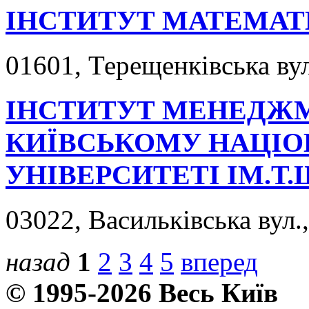
ІНСТИТУТ МАТЕМА
01601, Терещенківська вул.
ІНСТИТУТ МЕНЕДЖМ
КИЇВСЬКОМУ НАЦІ
УНІВЕРСИТЕТІ ІМ.Т
03022, Васильківська вул.
назад
1
2
3
4
5
вперед
© 1995-2026 Весь Київ