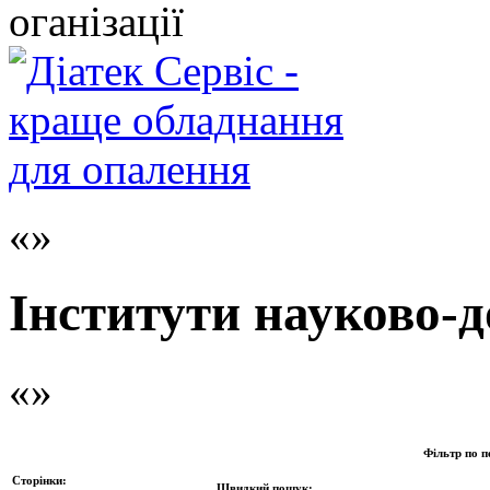
оганізації
Інститути науково-д
Фільтр по п
Сторінки:
Швидкий пошук: