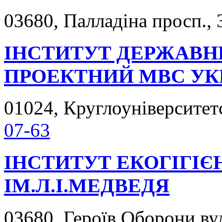
03680, Палладіна просп., 
ІНСТИТУТ ДЕРЖАВН
ПРОЕКТНИЙ МВС УКР
01024, Круглоуніверситетс
07-63
ІНСТИТУТ ЕКОГІГІЄ
ІМ.Л.І.МЕДВЕДЯ
03680, Героїв Оборони вул