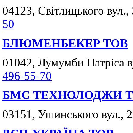
04123, Світлицького вул., 
50
БЛЮМЕНБЕКЕР ТОВ
01042, Лумумби Патріса ву
496-55-70
БМС ТЕХНОЛОДЖИ 
03151, Ушинського вул., 2