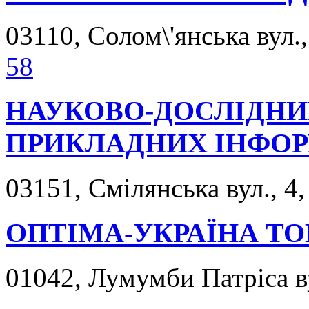
03110, Солом\'янська вул.,
58
НАУКОВО-ДОСЛІДНИ
ПРИКЛАДНИХ ІНФОР
03151, Смілянська вул., 4,
ОПТІМА-УКРАЇНА ТО
01042, Лумумби Патріса ву