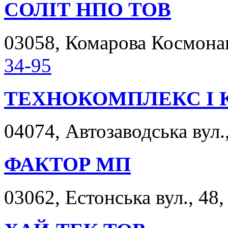
СОЛІТ НПО ТОВ
03058, Комарова Космонавт
34-95
ТЕХНОКОМПЛЕКС І 
04074, Автозаводська вул.,
ФАКТОР МП
03062, Естонська вул., 48,