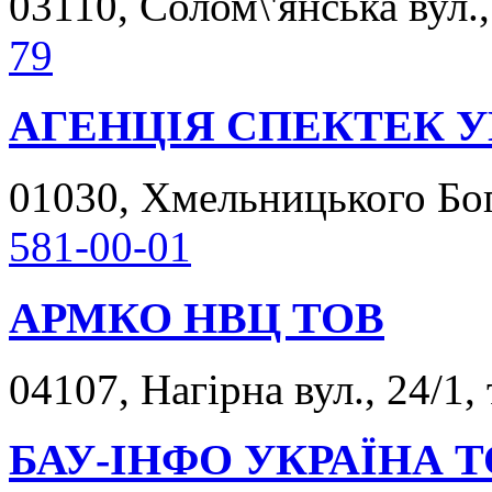
03110, Солом\'янська вул.,
79
АГЕНЦІЯ СПЕКТЕК У
01030, Хмельницького Богд
581-00-01
АРМКО НВЦ ТОВ
04107, Нагірна вул., 24/1,
БАУ-ІНФО УКРАЇНА 