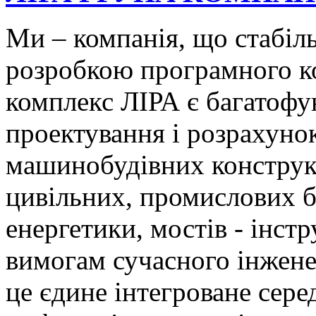
Ми – компанія, що стабіль
розробкою програмного к
комплекс ЛІРА є багатофу
проектування і розрахунок
машинобудівних конструкц
цивільних, промислових бу
енергетики, мостів - інстр
вимогам сучасного інжене
це єдине інтегроване сер