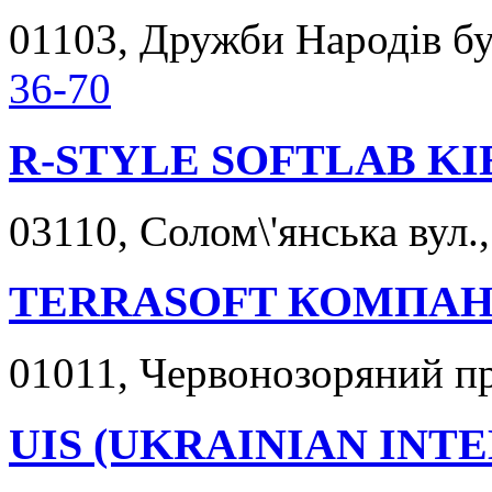
01103, Дружби Народів бул
36-70
R-STYLE SOFTLAB KI
03110, Солом\'янська вул.,
TERRASOFT КОМПАН
01011, Червонозоряний пр
UIS (UKRAINIAN INT