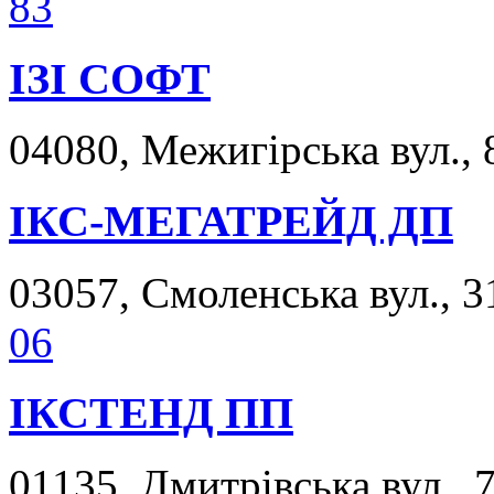
83
ІЗІ СОФТ
04080, Межигірська вул., 
ІКС-МЕГАТРЕЙД ДП
03057, Смоленська вул., 31
06
ІКСТЕНД ПП
01135, Дмитрівська вул., 7