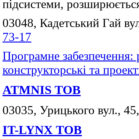
підсистеми, розширюється
03048, Кадетський Гай вул
73-17
Програмне забезпечення: 
конструкторські та проектн
ATMNIS ТОВ
03035, Урицького вул., 45,
IT-LYNX ТОВ