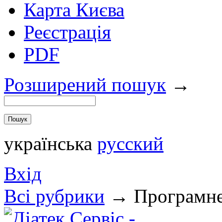
Карта Києва
Реєстрація
PDF
Розширений пошук
→
українська
русский
Вхід
Всi рубрики
→
Програмне