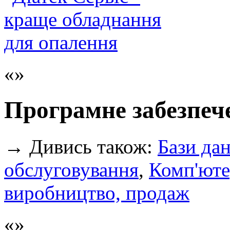
Програмне забезпеч
→
Дивись також:
Бази да
обслуговування
,
Комп'юте
виробництво, продаж