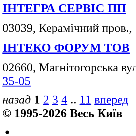
ІНТЕГРА СЕРВІС ПП
03039, Керамічний пров., 
ІНТЕКО ФОРУМ ТОВ
02660, Магнітогорська вул
35-05
назад
1
2
3
4
..
11
вперед
© 1995-2026 Весь Київ