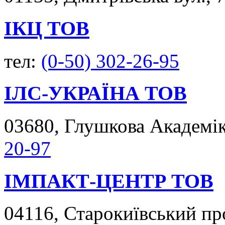
ІКЦ ТОВ
тел:
(0-50) 302-26-95
ІЛС-УКРАЇНА ТОВ
03680, Глушкова Академіка
20-97
ІМПАКТ-ЦЕНТР ТОВ
04116, Старокиївський про