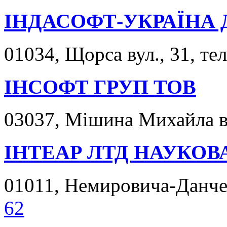
ІНДАСОФТ-УКРАЇНА 
01034, Щорса вул., 31, те
ІНСОФТ ГРУП ТОВ
03037, Мішина Михайла ву
ІНТЕАР ЛТД НАУКОВ
01011, Немировича-Данчен
62