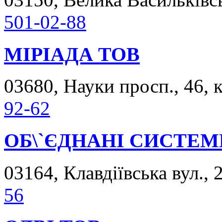
501-02-88
МІРІАДА ТОВ
03680, Науки просп., 46, к
92-62
ОБ\`ЄДНАНІ СИСТЕМИ
03164, Клавдіївська вул., 2
56