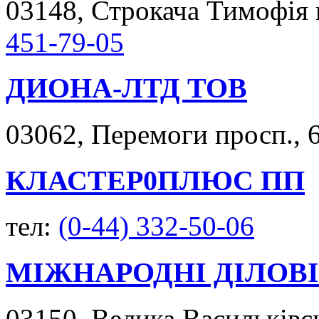
03148, Строкача Тимофія в
451-79-05
ДИОНА-ЛТД ТОВ
03062, Перемоги просп., 6
КЛАСТЕР0ПЛЮС ПП
тел:
(0-44) 332-50-06
МІЖНАРОДНІ ДІЛОВІ
03150, Велика Васильківськ