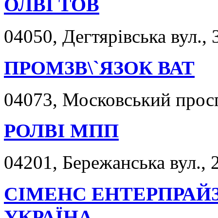
ОЛВІ ТОВ
04050, Дегтярівська вул., 
ПРОМЗВ\`ЯЗОК ВАТ
04073, Московський просп.
РОЛВІ МПП
04201, Бережанська вул., 2
СІМЕНС ЕНТЕРПРАЙ
УКРАЇНА