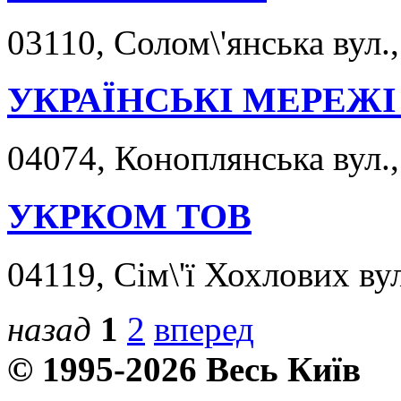
03110, Солом\'янська вул.,
УКРАЇНСЬКІ МЕРЕЖІ
04074, Коноплянська вул.,
УКРКОМ ТОВ
04119, Сім\'ї Хохлових вул
назад
1
2
вперед
© 1995-2026 Весь Київ