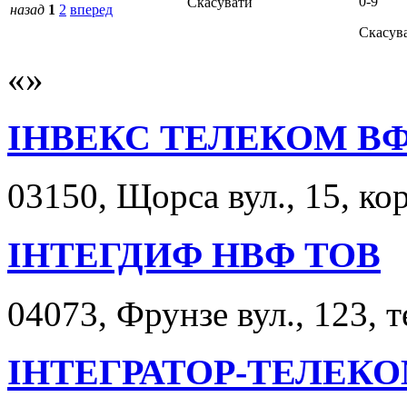
0-9
Скасувати
назад
1
2
вперед
Скасув
ІНВЕКС ТЕЛЕКОМ ВФ
03150, Щорса вул., 15, кор
ІНТЕГДИФ НВФ ТОВ
04073, Фрунзе вул., 123, 
ІНТЕГРАТОР-ТЕЛЕКО