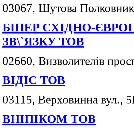
03067, Шутова Полковника 
БІПЕР СХІДНО-ЄВРО
ЗВ\`ЯЗКУ ТОВ
02660, Визволителів просп
ВІДІС ТОВ
03115, Верховинна вул., 5
ВНІПІКОМ ТОВ