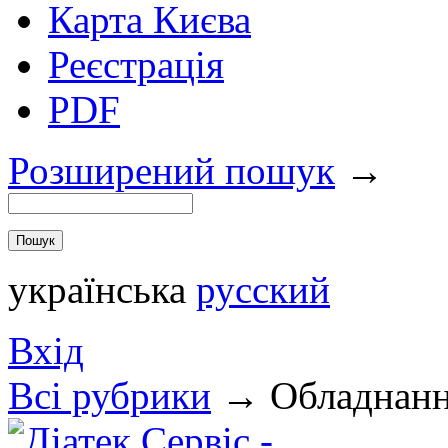
Карта Києва
Реєстрація
PDF
Розширений пошук
→
українська
русский
Вхід
Всi рубрики
→
Обладнан