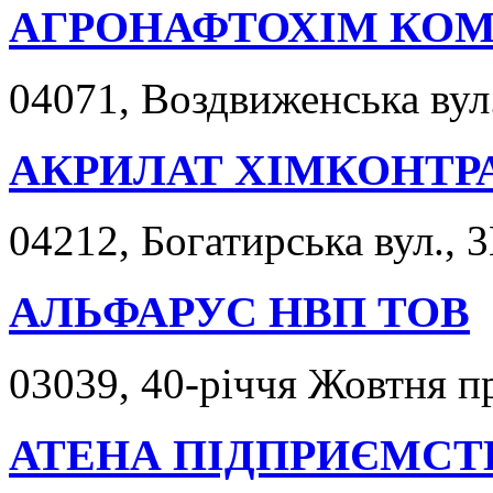
АГРОНАФТОХІМ КОМ
04071, Воздвиженська вул.
АКРИЛАТ ХІМКОНТР
04212, Богатирська вул., 3
АЛЬФАРУС НВП ТОВ
03039, 40-річчя Жовтня пр
АТЕНА ПІДПРИЄМСТ