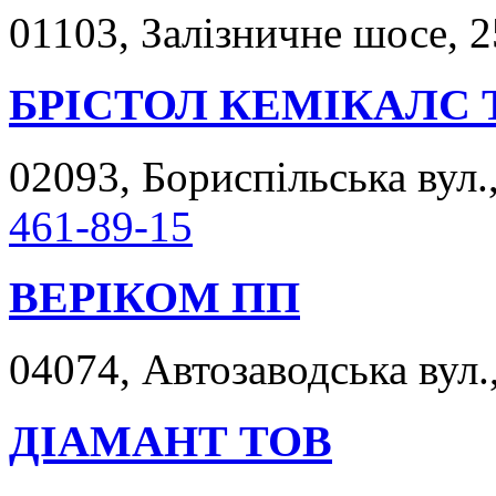
01103, Залізничне шосе, 2
БРІСТОЛ КЕМІКАЛС 
02093, Бориспільська вул.,
461-89-15
ВЕРІКОМ ПП
04074, Автозаводська вул.,
ДІАМАНТ ТОВ