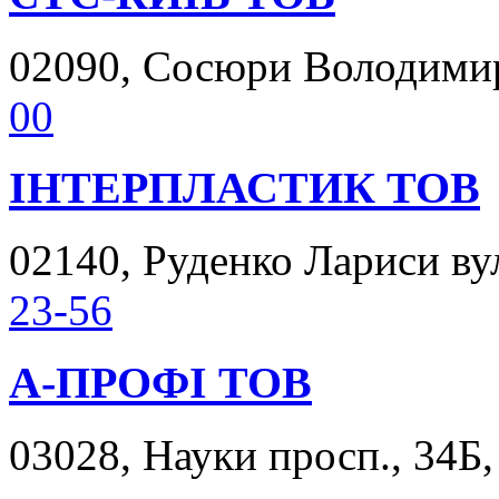
02090, Сосюри Володимира
00
ІНТЕРПЛАСТИК ТОВ
02140, Руденко Лариси вул
23-56
А-ПРОФІ ТОВ
03028, Науки просп., 34Б,