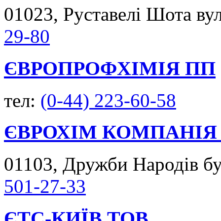
01023, Руставелі Шота вул.
29-80
ЄВРОПРОФХІМІЯ ПП
тел:
(0-44) 223-60-58
ЄВРОХІМ КОМПАНІЯ
01103, Дружби Народів бул
501-27-33
ЄТС-КИЇВ ТОВ