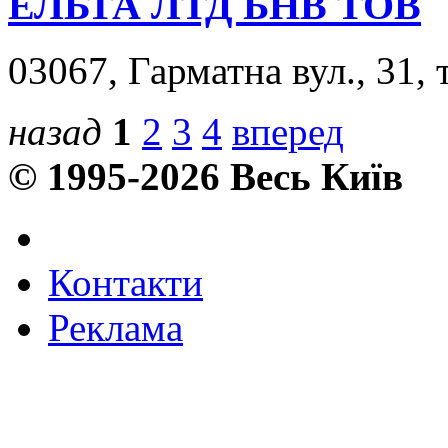
ЕЛЬТА ЛТД БНВ ТОВ
03067, Гарматна вул., 31, 
назад
1
2
3
4
вперед
© 1995-2026 Весь Київ
Контакти
Реклама