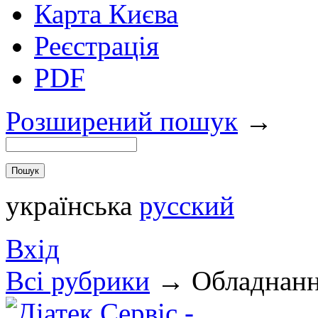
Карта Києва
Реєстрація
PDF
Розширений пошук
→
українська
русский
Вхід
Всi рубрики
→
Обладнан