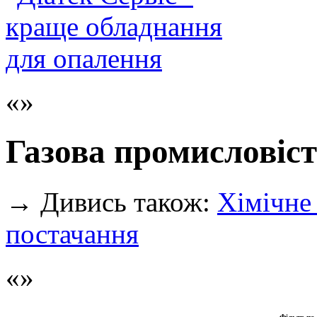
Газова промисловіс
→
Дивись також:
Хімічне
постачання
Фільтр по