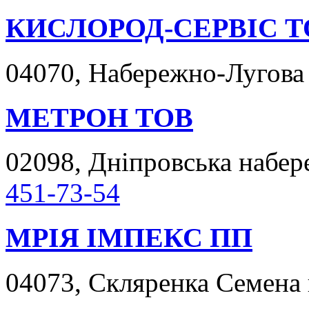
КИСЛОРОД-СЕРВІС Т
04070, Набережно-Лугова в
МЕТРОН ТОВ
02098, Дніпровська набер
451-73-54
МРІЯ ІМПЕКС ПП
04073, Скляренка Семена в