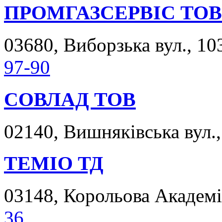
ПРОМГАЗСЕРВІС ТОВ
03680, Виборзька вул., 103
97-90
СОВЛАД ТОВ
02140, Вишняківська вул., 
ТЕМІО ТД
03148, Корольова Академік
36