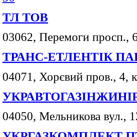
ТЛ ТОВ
03062, Перемоги просп., 6
ТРАНС-ЕТЛЕНТІК ПА
04071, Хорєвий пров., 4, к
УКРАВТОГАЗІНЖИНІ
04050, Мельникова вул., 1
УКРГАЗКОМПЛЕКТ П