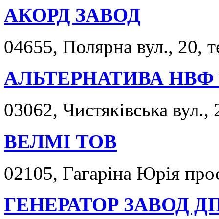
АКОРД ЗАВОД
04655, Полярна вул., 20, т
АЛЬТЕРНАТИВА НВФ
03062, Чистяківська вул., 
ВЕЛМІ ТОВ
02105, Гагаріна Юрія прос
ГЕНЕРАТОР ЗАВОД Д