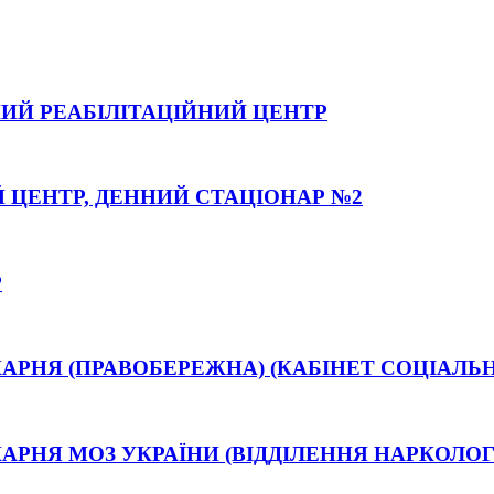
ИЙ РЕАБІЛІТАЦІЙНИЙ ЦЕНТР
 ЦЕНТР, ДЕННИЙ СТАЦІОНАР №2
Р
АРНЯ (ПРАВОБЕРЕЖНА) (КАБІНЕТ СОЦІАЛЬНО
АРНЯ МОЗ УКРАЇНИ (ВІДДІЛЕННЯ НАРКОЛО