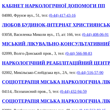
КАБІНЕТ НАРКОЛОГІЧНОЇ ДОПОМОГИ ПП
04080, Фрунзе вул., 51, тел:
(0-44) 417-43-16
ЛЮБОВ БУДИНОК-ІНТЕРНАТ ХРИСТИЯНСЬК
03058, Василенка Миколи вул., 15, а/с 166, тел:
(0-44) 408-06-91
МІСЬКИЙ ЛІКУВАЛЬНО-КОНСУЛЬТАТИВНИЙ
02099, Волго-Донський пров., 3, тел:
(0-44) 566-98-83
НАРКОЛОГІЧНИЙ РЕАБІЛІТАЦІЙНИЙ ЦЕНТ
02002, Микільсько-Слобідська вул., 2А, тел:
(0-44) 516-57-90
СОЦІОТЕРАПІЯ МІСЬКА НАРКОЛОГІЧНА ЛІК
04114, Лісозахисний пров., 5, тел:
(0-44) 432-94-59
СОЦІОТЕРАПІЯ МІСЬКА НАРКОЛОГІЧНА ЛІК