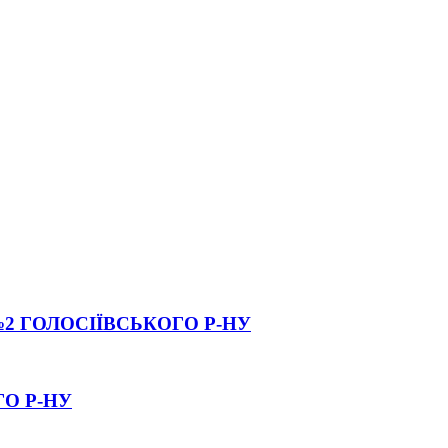
2 ГОЛОСІЇВСЬКОГО Р-НУ
О Р-НУ