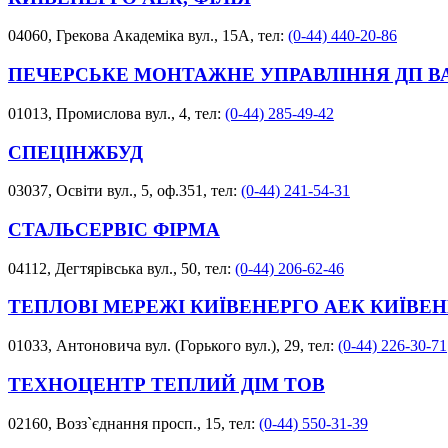
04060, Грекова Академіка вул., 15А, тел:
(0-44) 440-20-86
ПЕЧЕРСЬКЕ МОНТАЖНЕ УПРАВЛІННЯ ДП 
01013, Промислова вул., 4, тел:
(0-44) 285-49-42
СПЕЦІНЖБУД
03037, Освіти вул., 5, оф.351, тел:
(0-44) 241-54-31
СТАЛЬСЕРВІС ФІРМА
04112, Дегтярівська вул., 50, тел:
(0-44) 206-62-46
ТЕПЛОВІ МЕРЕЖІ КИЇВЕНЕРГО АЕК КИЇВЕ
01033, Антоновича вул. (Горького вул.), 29, тел:
(0-44) 226-30-71
ТЕХНОЦЕНТР ТЕПЛИЙ ДІМ ТОВ
02160, Возз`єднання просп., 15, тел:
(0-44) 550-31-39