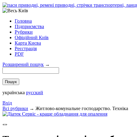
Головна
Підприємства
Рубрики
Офіційний Київ
Карта Києва
Реєстрація
PDF
Розширений пошук
→
українська
русский
Вхід
Всi рубрики
→
Житлово-комунальне господарство. Техніка