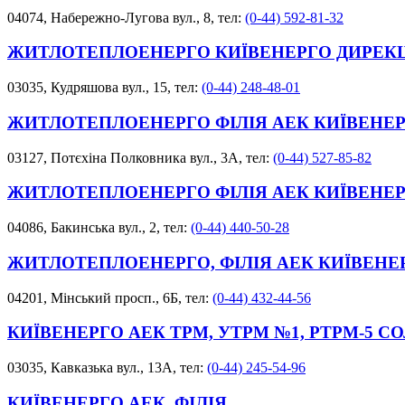
04074, Набережно-Лугова вул., 8, тел:
(0-44) 592-81-32
ЖИТЛОТЕПЛОЕНЕРГО КИЇВЕНЕРГО ДИРЕКЦ
03035, Кудряшова вул., 15, тел:
(0-44) 248-48-01
ЖИТЛОТЕПЛОЕНЕРГО ФІЛІЯ АЕК КИЇВЕНЕР
03127, Потєхіна Полковника вул., 3А, тел:
(0-44) 527-85-82
ЖИТЛОТЕПЛОЕНЕРГО ФІЛІЯ АЕК КИЇВЕНЕР
04086, Бакинська вул., 2, тел:
(0-44) 440-50-28
ЖИТЛОТЕПЛОЕНЕРГО, ФІЛІЯ АЕК КИЇВЕНЕ
04201, Мінський просп., 6Б, тел:
(0-44) 432-44-56
КИЇВЕНЕРГО АЕК ТРМ, УТРМ №1, РТРМ-5 
03035, Кавказька вул., 13А, тел:
(0-44) 245-54-96
КИЇВЕНЕРГО АЕК, ФІЛІЯ