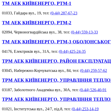
ТМ АЕК КИЇВЕНЕРГО, РТМ-1
01033, Гайдара вул., 19, тел:
(0-44) 287-67-23
ТМ АЕК КИЇВЕНЕРГО, РТМ-2
02094, Червоногвардійська вул., 38, тел:
(0-44) 559-13-33
ТМ АЕК КИЇВЕНЕРГО, РТМ-3 ОБОЛОНСЬКОГ
04176, Електриків вул., 31А, тел:
(0-44) 425-24-35
ТРМ АЕК КИЇВЕНЕРГО, РАЙОН ЕКСПЛУАТАЦ
03045, Набережно-Корчуватська вул., 84, тел:
(0-44) 259-57-62
ТРМ АЕК КИЇВЕНЕРГО, УПРАВЛІННЯ ТЕПЛО
03187, Заболотного Академіка вул., 30А, тел:
(0-44) 526-40-91
ТРМ АЕК КИЇВЕНЕРГО, УПРАВЛІННЯ ТЕПЛ
01021, Інститутська вул., 24/7, під.8, тел:
(0-44) 253-14-19