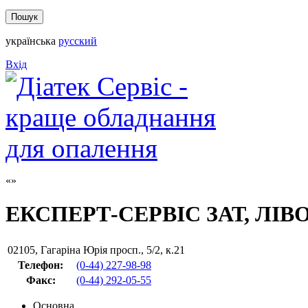
українська
русский
Вхід
ЕКСПЕРТ-СЕРВІС ЗАТ, ЛІ
02105
,
Гагаріна Юрія просп., 5/2, к.21
Телефон:
(0-44) 227-98-98
Факс
:
(0-44) 292-05-55
Основна