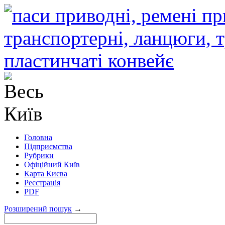
Головна
Підприємства
Рубрики
Офіційний Київ
Карта Києва
Реєстрація
PDF
Розширений пошук
→