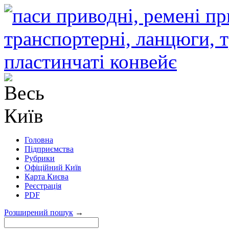
Головна
Підприємства
Рубрики
Офіційний Київ
Карта Києва
Реєстрація
PDF
Розширений пошук
→