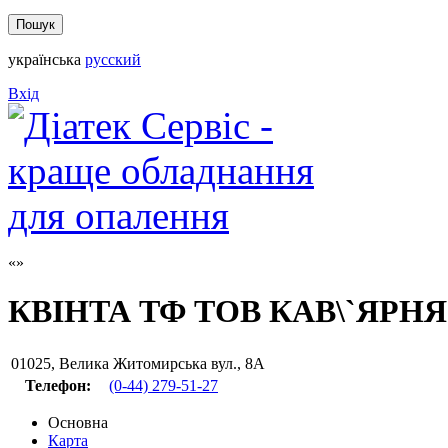
українська
русский
Вхід
КВІНТА ТФ ТОВ КАВ\`ЯРНЯ
01025
,
Велика Житомирська вул., 8А
Телефон:
(0-44) 279-51-27
Основна
Карта