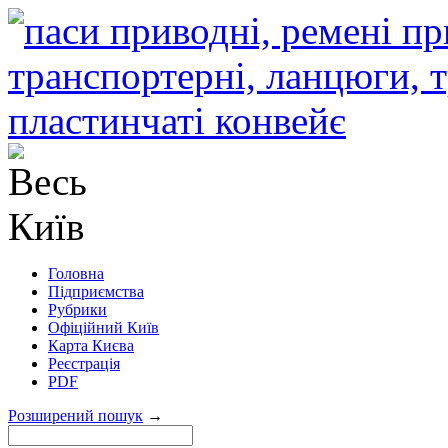
Головна
Підприємства
Рубрики
Офіційний Київ
Карта Києва
Реєстрація
PDF
Розширений пошук
→