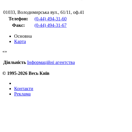
01033
,
Володимирська вул., 61/11, оф.41
Телефон:
(0-44) 494-31-60
Факс
:
(0-44) 494-31-67
Основна
Карта
Діяльність
Інформаційні агентства
© 1995-2026 Весь Київ
Контакти
Реклама