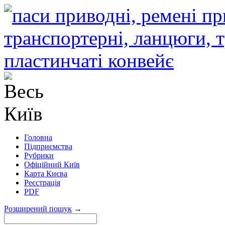
Головна
Підприємства
Рубрики
Офіційний Київ
Карта Києва
Реєстрація
PDF
Розширений пошук
→