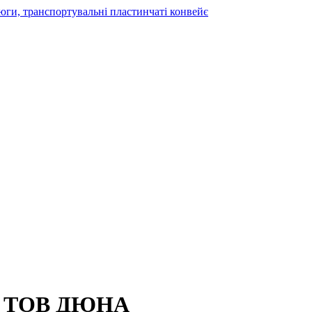
 ТОВ ДЮНА