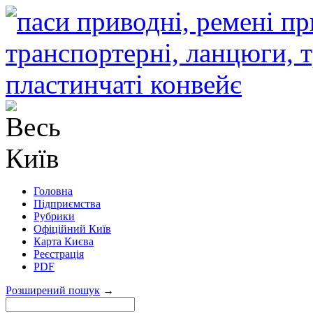
Головна
Підприємства
Рубрики
Офіційний Київ
Карта Києва
Реєстрація
PDF
Розширений пошук
→