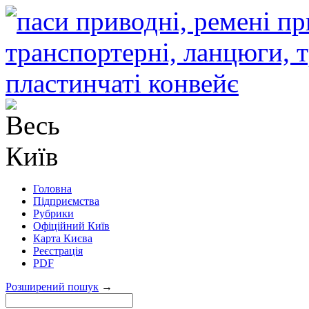
Головна
Підприємства
Рубрики
Офіційний Київ
Карта Києва
Реєстрація
PDF
Розширений пошук
→