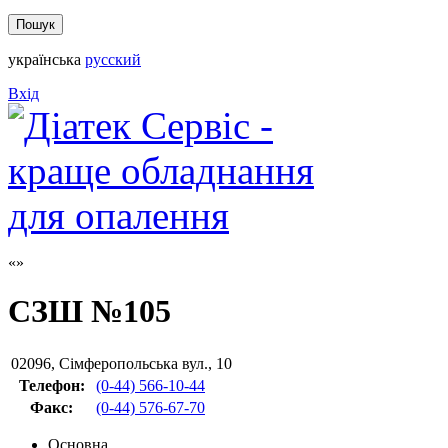
українська
русский
Вхід
СЗШ №105
02096
,
Сімферопольська вул., 10
Телефон:
(0-44) 566-10-44
Факс
:
(0-44) 576-67-70
Основна