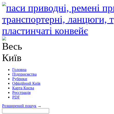
Головна
Підприємства
Рубрики
Офіційний Київ
Карта Києва
Реєстрація
PDF
Розширений пошук
→