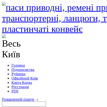
Головна
Підприємства
Рубрики
Офіційний Київ
Карта Києва
Реєстрація
PDF
Розширений пошук
→