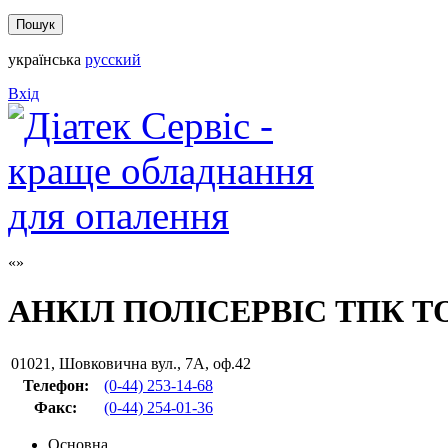
українська
русский
Вхід
АНКІЛ ПОЛІСЕРВІС ТПК Т
01021
,
Шовковична вул., 7А, оф.42
Телефон:
(0-44) 253-14-68
Факс
:
(0-44) 254-01-36
Основна