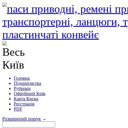
Головна
Підприємства
Рубрики
Офіційний Київ
Карта Києва
Реєстрація
PDF
Розширений пошук
→