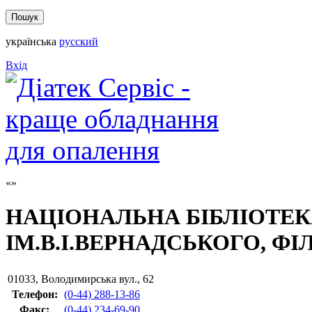
українська
русский
Вхід
НАЦІОНАЛЬНА БІБЛІОТЕК
ІМ.В.І.ВЕРНАДСЬКОГО, ФІЛ
01033
,
Володимирська вул., 62
Телефон:
(0-44) 288-13-86
Факс
:
(0-44) 234-69-90