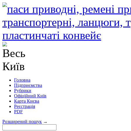
Головна
Підприємства
Рубрики
Офіційний Київ
Карта Києва
Реєстрація
PDF
Розширений пошук
→