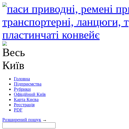
Головна
Підприємства
Рубрики
Офіційний Київ
Карта Києва
Реєстрація
PDF
Розширений пошук
→