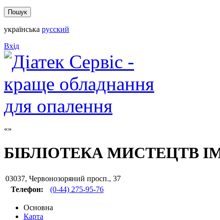
українська
русский
Вхід
БІБЛІОТЕКА МИСТЕЦТВ І
03037
,
Червонозоряний просп., 37
Телефон:
(0-44) 275-95-76
Основна
Карта