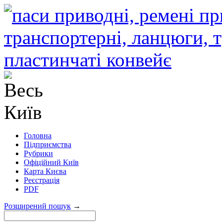
Головна
Підприємства
Рубрики
Офіційний Київ
Карта Києва
Реєстрація
PDF
Розширений пошук
→