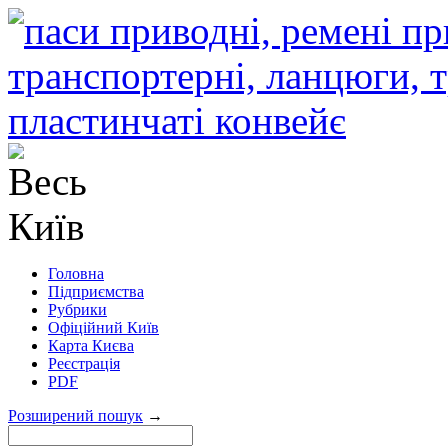
Головна
Підприємства
Рубрики
Офіційний Київ
Карта Києва
Реєстрація
PDF
Розширений пошук
→