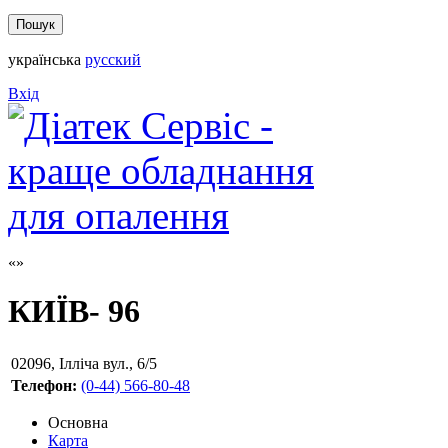
українська
русский
Вхід
КИЇВ- 96
02096
,
Ілліча вул., 6/5
Телефон:
(0-44) 566-80-48
Основна
Карта