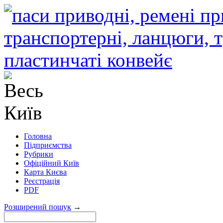
Головна
Підприємства
Рубрики
Офіційний Київ
Карта Києва
Реєстрація
PDF
Розширений пошук
→