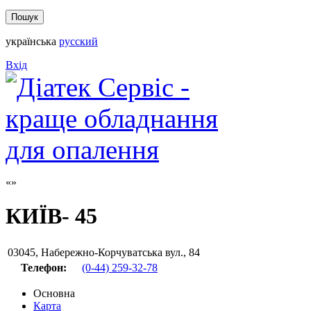
українська
русский
Вхід
КИЇВ- 45
03045
,
Набережно-Корчуватська вул., 84
Телефон:
(0-44) 259-32-78
Основна
Карта