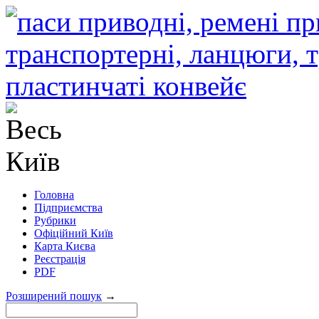
Головна
Підприємства
Рубрики
Офіційний Київ
Карта Києва
Реєстрація
PDF
Розширений пошук
→