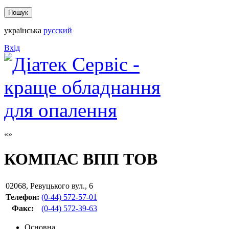
українська
русский
Вхід
КОМПАС ВПП ТОВ
02068
,
Ревуцького вул., 6
Телефон:
(0-44) 572-57-01
Факс
:
(0-44) 572-39-63
Основна