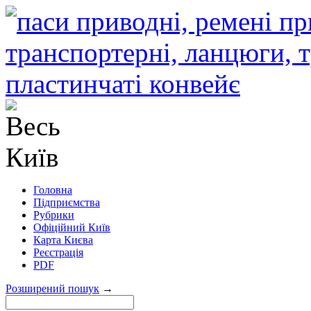
Головна
Підприємства
Рубрики
Офіційний Київ
Карта Києва
Реєстрація
PDF
Розширений пошук
→