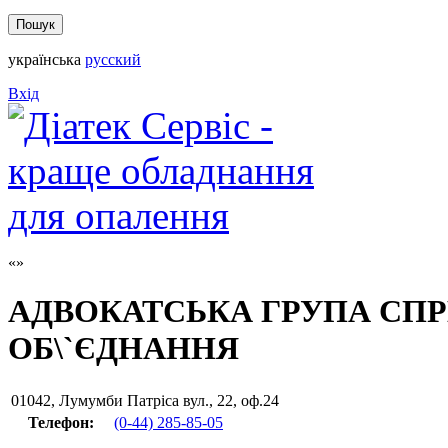
українська
русский
Вхід
АДВОКАТСЬКА ГРУПА СПР
ОБ\`ЄДНАННЯ
01042
,
Лумумби Патріса вул., 22, оф.24
Телефон:
(0-44) 285-85-05