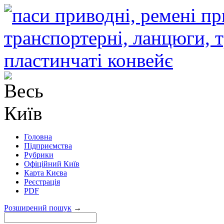
Головна
Підприємства
Рубрики
Офіційний Київ
Карта Києва
Реєстрація
PDF
Розширений пошук
→