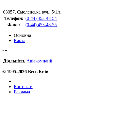
03057
,
Смоленська вул., 5/1А
Телефон:
(0-44) 453-48-54
Факс
:
(0-44) 453-48-55
Основна
Карта
Діяльність
Авіакомпанії
© 1995-2026 Весь Київ
Контакти
Реклама