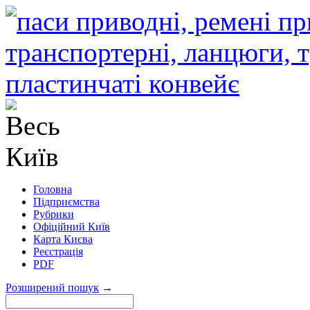
Головна
Підприємства
Рубрики
Офіційний Київ
Карта Києва
Реєстрація
PDF
Розширений пошук
→