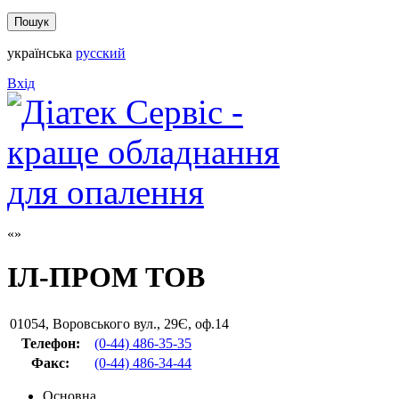
українська
русский
Вхід
ІЛ-ПРОМ ТОВ
01054
,
Воровського вул., 29Є, оф.14
Телефон:
(0-44) 486-35-35
Факс
:
(0-44) 486-34-44
Основна