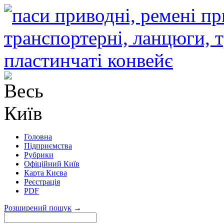
Головна
Підприємства
Рубрики
Офіційний Київ
Карта Києва
Реєстрація
PDF
Розширений пошук
→