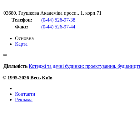
03680
,
Глушкова Академіка просп., 1, корп.71
Телефон:
(0-44) 526-97-38
Факс
:
(0-44) 526-97-44
Основна
Карта
Діяльність
Котеджі та дачні будинки: проектування, будівницт
© 1995-2026 Весь Київ
Контакти
Реклама