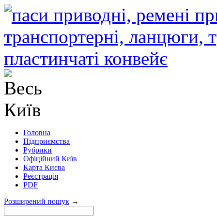
Головна
Підприємства
Рубрики
Офіційний Київ
Карта Києва
Реєстрація
PDF
Розширений пошук
→