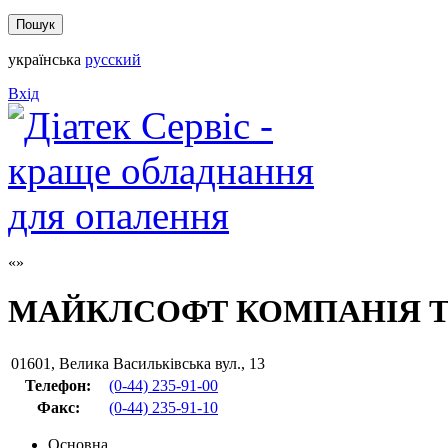
українська
русский
Вхід
МАЙКЛСОФТ КОМПАНІЯ 
01601
,
Велика Васильківська вул., 13
Телефон:
(0-44) 235-91-00
Факс
:
(0-44) 235-91-10
Основна