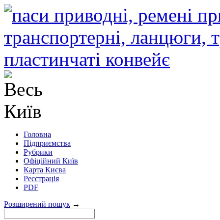
Головна
Підприємства
Рубрики
Офіційний Київ
Карта Києва
Реєстрація
PDF
Розширений пошук
→