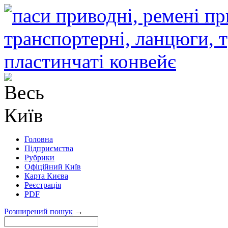
Головна
Підприємства
Рубрики
Офіційний Київ
Карта Києва
Реєстрація
PDF
Розширений пошук
→