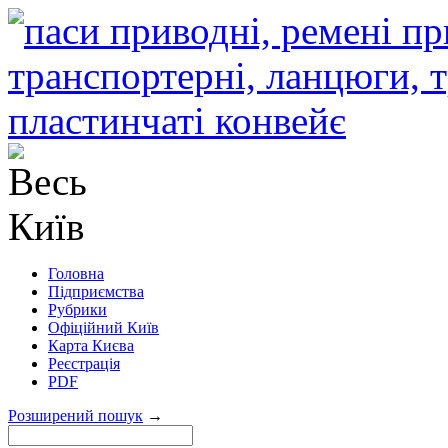
Головна
Підприємства
Рубрики
Офіційний Київ
Карта Києва
Реєстрація
PDF
Розширений пошук
→