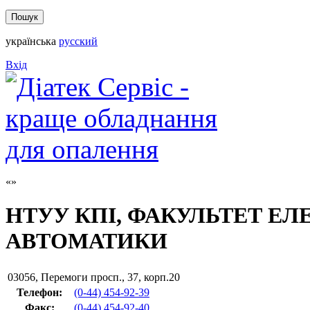
українська
русский
Вхід
НТУУ КПІ, ФАКУЛЬТЕТ Е
АВТОМАТИКИ
03056
,
Перемоги просп., 37, корп.20
Телефон:
(0-44) 454-92-39
Факс
:
(0-44) 454-92-40