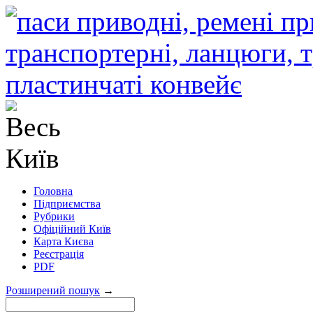
Головна
Підприємства
Рубрики
Офіційний Київ
Карта Києва
Реєстрація
PDF
Розширений пошук
→